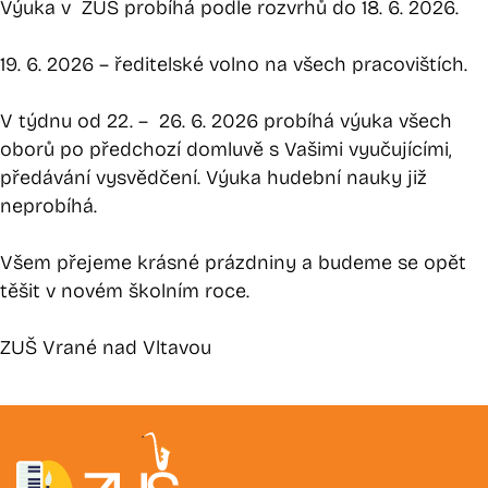
Výuka v ZUŠ probíhá podle rozvrhů do 18. 6. 2026.
19. 6. 2026
– ředitelské volno na všech pracovištích.
V týdnu od 22. – 26. 6. 2026
probíhá výuka všech
oborů po předchozí domluvě s Vašimi vyučujícími,
předávání vysvědčení. Výuka hudební nauky již
neprobíhá.
Všem přejeme krásné prázdniny a budeme se opět
těšit v novém školním roce.
ZUŠ Vrané nad Vltavou