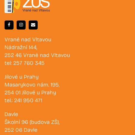
Vrané nad Vltavou
Nádražní 144,
252 46 Vrané nad Vltavou
tel: 257 760 345
Jílové u Prahy
Masarykovo nám. 195,
254 01 Jílové u Prahy
tel.: 241 950 471
Davle
Školní 96 (budova ZŠ),
252 06 Davle