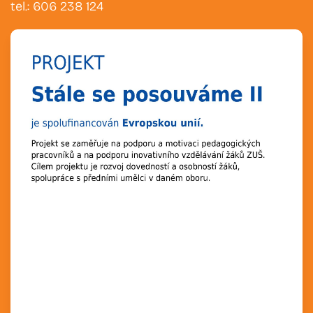
tel.: 606 238 124