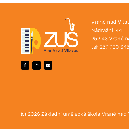
Vrané nad Vlta
Nádražní 144,
252 46 Vrané n
tel: 257 760 34
(c) 2026 Základní umělecká škola Vrané nad 