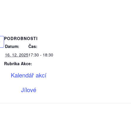
PODROBNOSTI
Datum:
Čas:
16. 12. 2025
17:30 - 18:30
Rubrika Akce:
Kalendář akcí
Jílové