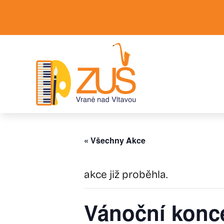
Zum
Inhalt
springen
« Všechny Akce
akce již proběhla.
Vánoční konce