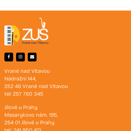
Vrané nad Vltavou
Nádražní 144,
252 46 Vrané nad Vltavou
tel: 257 760 345
Jílové u Prahy
Masarykovo nám. 195,
254 01 Jílové u Prahy
tel.: 241 950 471